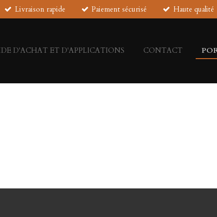
Livraison rapide
Paiement sécurisé
Haute qualité
DE D'ACHAT ET D'APPLICATIONS
CONTACT
PO