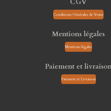
CGV
Conditions Générales de Vente
Mentions légales
Mentions légales
Paiement et livraiso
Paiement et Livraison