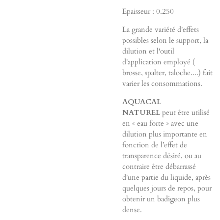
Epaisseur : 0.250
La grande variété d'effets
possibles selon le support, la
dilution et l'outil
d'application employé (
brosse, spalter, taloche....) fait
varier les consommations.
AQUACAL
NATUREL
peut être utilisé
en « eau forte » avec une
dilution plus importante en
fonction de l’effet de
transparence désiré, ou au
contraire être débarrassé
d'une partie du liquide, après
quelques jours de repos, pour
obtenir un badigeon plus
dense.