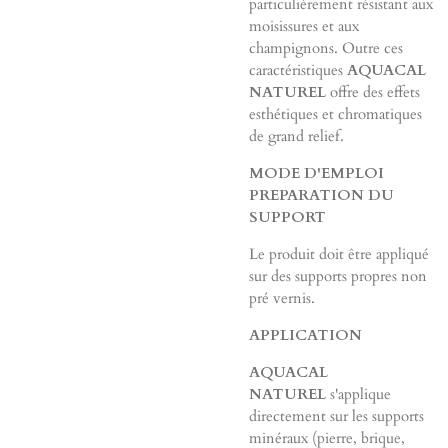
particulièrement résistant aux
moisissures et aux
champignons. Outre ces
caractéristiques
AQUACAL
NATUREL
offre des effets
esthétiques et chromatiques
de grand relief.
MODE D'EMPLOI
PREPARATION DU
SUPPORT
Le produit doit être appliqué
sur des supports propres non
pré vernis.
APPLICATION
AQUACAL
NATUREL
s'applique
directement sur les supports
minéraux (pierre, brique,