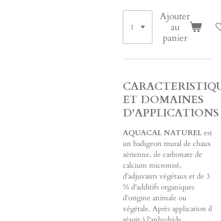
Ajouter
au
panier
CARACTERISTIQ
ET DOMAINES
D'APPLICATIONS
AQUACAL NATUREL
est
un badigeon mural de chaux
aérienne, de carbonate de
calcium micronisé,
d’adjuvants végétaux et de 3
% d'additifs organiques
d’origine animale ou
végétale. Après application il
réagit à l'anhydride