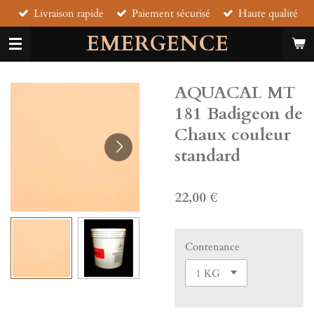
Livraison rapide
Paiement sécurisé
Haute qualité
Passer
au
EMERGENCE
contenu
principal
AQUACAL MT
181 Badigeon de
Chaux couleur
standard
22,00 €
Contenance