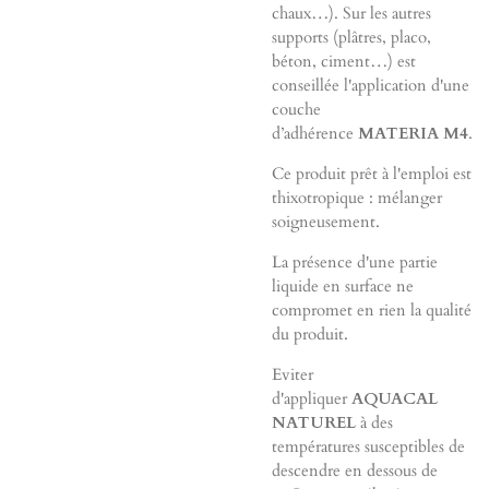
chaux…). Sur les autres
supports (plâtres, placo,
béton, ciment…) est
conseillée l'application d'une
couche
d’adhérence
MATERIA M4
.
Ce produit prêt à l'emploi est
thixotropique : mélanger
soigneusement.
La présence d'une partie
liquide en surface ne
compromet en rien la qualité
du produit.
Eviter
d'appliquer
AQUACAL
NATUREL
à des
températures susceptibles de
descendre en dessous de