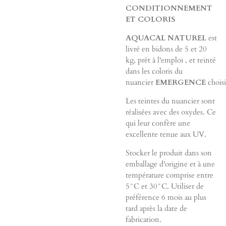
CONDITIONNEMENT
ET COLORIS
AQUACAL NATUREL
est
livré en bidons de 5 et 20
kg, prêt à l'emploi , et teinté
dans les coloris du
nuancier
EMERGENCE
choisi
Les teintes du nuancier sont
réalisées avec des oxydes. Ce
qui leur confère une
excellente tenue aux UV.
Stocker le produit dans son
emballage d'origine et à une
température comprise entre
5°C et 30°C. Utiliser de
préférence 6 mois au plus
tard après la date de
fabrication.