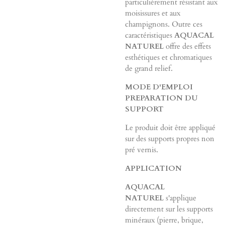
particulièrement résistant aux
moisissures et aux
champignons. Outre ces
caractéristiques
AQUACAL
NATUREL
offre des effets
esthétiques et chromatiques
de grand relief.
MODE D'EMPLOI
PREPARATION DU
SUPPORT
Le produit doit être appliqué
sur des supports propres non
pré vernis.
APPLICATION
AQUACAL
NATUREL
s'applique
directement sur les supports
minéraux (pierre, brique,