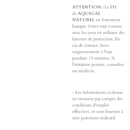
ATTENTION :
Le PH
de
AQUACAL
NATUREL
est fortement
basique: éviter tout contact
avec les yeux en utilisant des
lunettes de protection. En
cas de contact, laver
soigneusement à l'eau
pendant 15 minutes. Si
l'irritation persiste, consulter
un médecin.
- Les informations ci.dessus
ne tiennent pas compte des
conditions d'emploi
effectives, et sont fournies à
titre purement indicatif.