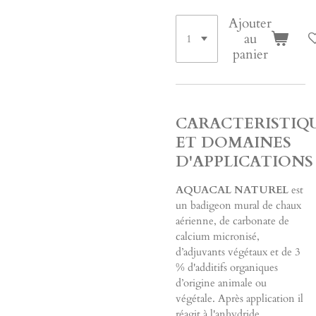
Ajouter
au
panier
CARACTERISTIQ
ET DOMAINES
D'APPLICATIONS
AQUACAL NATUREL
est
un badigeon mural de chaux
aérienne, de carbonate de
calcium micronisé,
d’adjuvants végétaux et de 3
% d'additifs organiques
d’origine animale ou
végétale. Après application il
réagit à l'anhydride