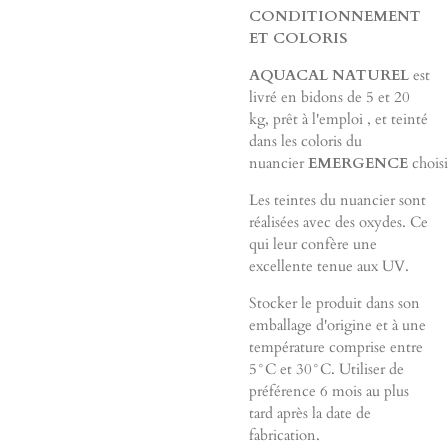
CONDITIONNEMENT
ET COLORIS
AQUACAL NATUREL
est
livré en bidons de 5 et 20
kg, prêt à l'emploi , et teinté
dans les coloris du
nuancier
EMERGENCE
choisi
Les teintes du nuancier sont
réalisées avec des oxydes. Ce
qui leur confère une
excellente tenue aux UV.
Stocker le produit dans son
emballage d'origine et à une
température comprise entre
5°C et 30°C. Utiliser de
préférence 6 mois au plus
tard après la date de
fabrication.