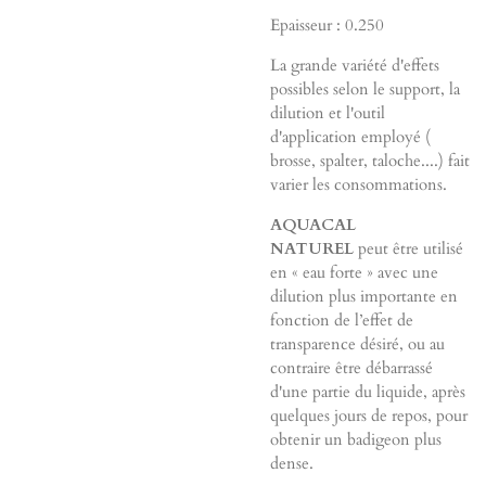
Epaisseur : 0.250
La grande variété d'effets
possibles selon le support, la
dilution et l'outil
d'application employé (
brosse, spalter, taloche....) fait
varier les consommations.
AQUACAL
NATUREL
peut être utilisé
en « eau forte » avec une
dilution plus importante en
fonction de l’effet de
transparence désiré, ou au
contraire être débarrassé
d'une partie du liquide, après
quelques jours de repos, pour
obtenir un badigeon plus
dense.