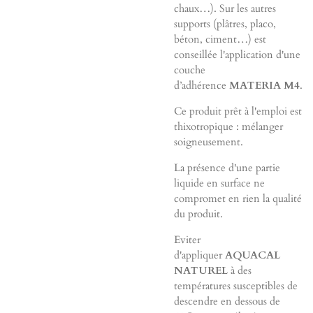
chaux…). Sur les autres
supports (plâtres, placo,
béton, ciment…) est
conseillée l'application d'une
couche
d’adhérence
MATERIA M4
.
Ce produit prêt à l'emploi est
thixotropique : mélanger
soigneusement.
La présence d'une partie
liquide en surface ne
compromet en rien la qualité
du produit.
Eviter
d'appliquer
AQUACAL
NATUREL
à des
températures susceptibles de
descendre en dessous de