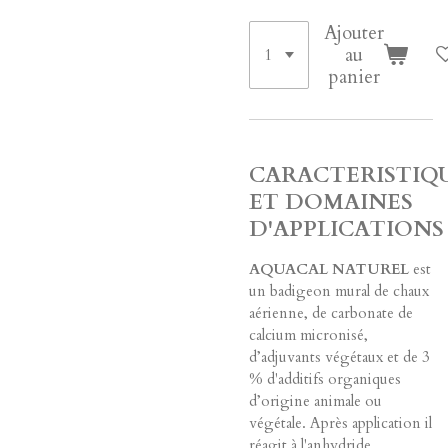
Ajouter
au
panier
CARACTERISTIQ
ET DOMAINES
D'APPLICATIONS
AQUACAL NATUREL
est
un badigeon mural de chaux
aérienne, de carbonate de
calcium micronisé,
d’adjuvants végétaux et de 3
% d'additifs organiques
d’origine animale ou
végétale. Après application il
réagit à l'anhydride