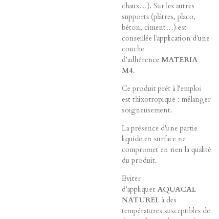
chaux…). Sur les autres
supports (plâtres, placo,
béton, ciment…) est
conseillée l'application d'une
couche
d’adhérence
MATERIA
M4
.
Ce produit prêt à l'emploi
est thixotropique : mélanger
soigneusement.
La présence d'une partie
liquide en surface ne
compromet en rien la qualité
du produit.
Eviter
d'appliquer
AQUACAL
NATUREL
à des
températures susceptibles de