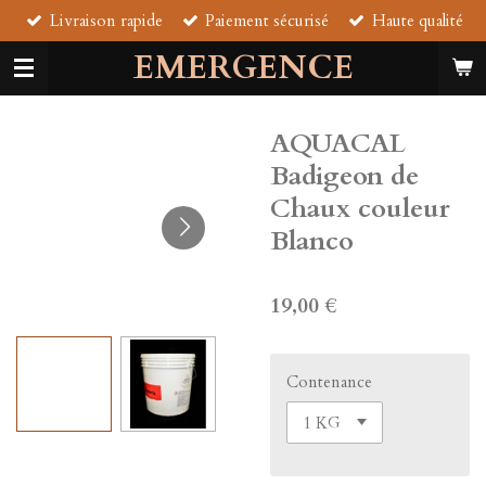
Livraison rapide
Paiement sécurisé
Haute qualité
Passer
au
EMERGENCE
contenu
principal
AQUACAL
Badigeon de
Chaux couleur
Blanco
19,00 €
Contenance