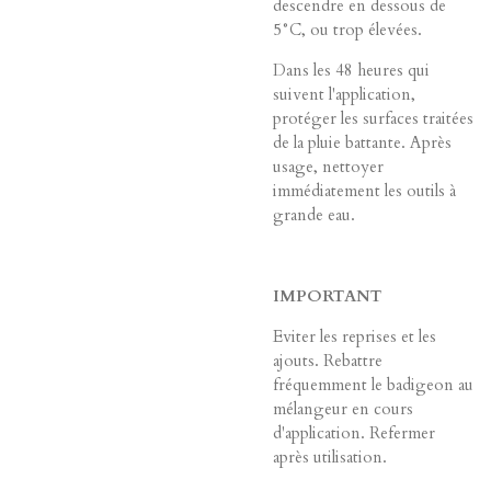
descendre en dessous de
5°C, ou trop élevées.
Dans les 48 heures qui
suivent l'application,
protéger les surfaces traitées
de la pluie battante. Après
usage, nettoyer
immédiatement les outils à
grande eau.
IMPORTANT
Eviter les reprises et les
ajouts. Rebattre
fréquemment le badigeon au
mélangeur en cours
d'application. Refermer
après utilisation.