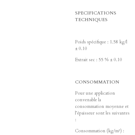
SPECIFICATIONS
TECHNIQUES
Poids spécifique : 1.58 kg/l
± 0.10
Extrait sec : 55 % ± 0.10
CONSOMMATION
Pour une application
convenable la
consommation moyenne et
l’épaisseur sont les suivantes
: ­
Consommation (kg/m²) :