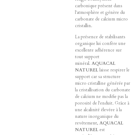
carbonique présent dans
l'atmosphère et génère du
carbonate de calcium micro
cristallin.
La présence de stabilisants
organique lui confère une
excellente adhérence sur
tout support
minéral.
AQUACAL
NATUREL
laisse respirer le
support car sa structure
micro cristalline générée par
la cristallisation du carbonate
de calcium ne modifie pas la
porosité de l'enduit. Grâce à
une alcalinité élevéee à la
nature inorganique du
revêtement,
AQUACAL
NATUREL
est