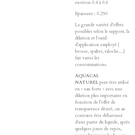
environ 0.4 à 0.6
Epaisseur : 0.250
La grande variété d'effets
possibles selon le support, la
dilution et l'outil
d'application employé (
brosse, spalter, taloche....)
fait varier les
consommations.
AQUACAL
NATUREL
peut être utilisé
en « eau forte » avec une
dilution plus importante en
fonction de l’effet de
transparence désiré, ou au
contraire être débarrassé
d'une partie du liquide, après
quelques jours de repos,