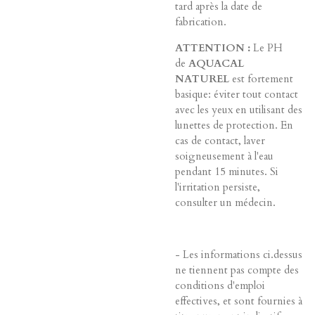
tard après la date de
fabrication.
ATTENTION :
Le PH
de
AQUACAL
NATUREL
est fortement
basique: éviter tout contact
avec les yeux en utilisant des
lunettes de protection. En
cas de contact, laver
soigneusement à l'eau
pendant 15 minutes. Si
l'irritation persiste,
consulter un médecin.
- Les informations ci.dessus
ne tiennent pas compte des
conditions d'emploi
effectives, et sont fournies à