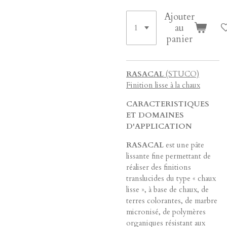
Ajouter
au
panier
RASACAL
(STUCO)
Finition lisse à la chaux
CARACTERISTIQUES
ET DOMAINES
D'APPLICATION
RASACAL
est une pâte
lissante fine permettant de
réaliser des finitions
translucides du type « chaux
lisse », à base de chaux, de
terres colorantes, de marbre
micronisé, de polymères
organiques résistant aux