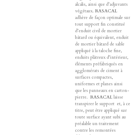
alcalis, ainsi que d’adjuvants
végétaux.
RASACAL
adhère de façon optimale sur
tout support fin constitué
d’enduit civil de mortier
bâtard ou équivalent, enduit
de mortier bâtard de sable
appliqué à la taloche fine,
enduits plâtreux d’intérieur,
éléments préfabriqués en
agglomérats de ciment à
surfaces compactes,
uniformes et planes ainsi
que les panneaux en carton-
pierre.
RASACAL
laisse
transpirer le support et, à ce
titre, peut être appliqué sur
toute surface ayant subi au
préalable un traitement
contre les remontées