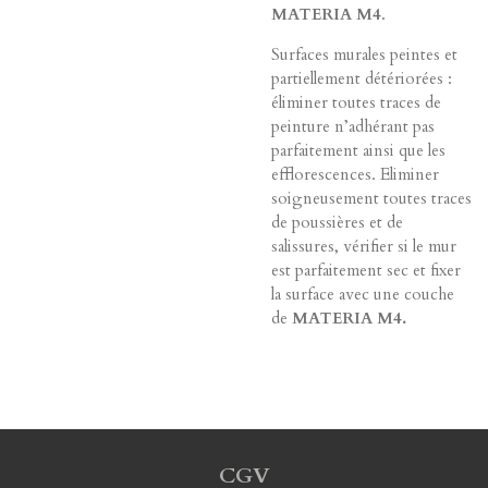
MATERIA M4
.
Surfaces murales peintes et
partiellement détériorées :
éliminer toutes traces de
peinture n’adhérant pas
parfaitement ainsi que les
efflorescences. Eliminer
soigneusement toutes traces
de poussières et de
salissures, vérifier si le mur
est parfaitement sec et fixer
la surface avec une couche
de
MATERIA M4.
CGV