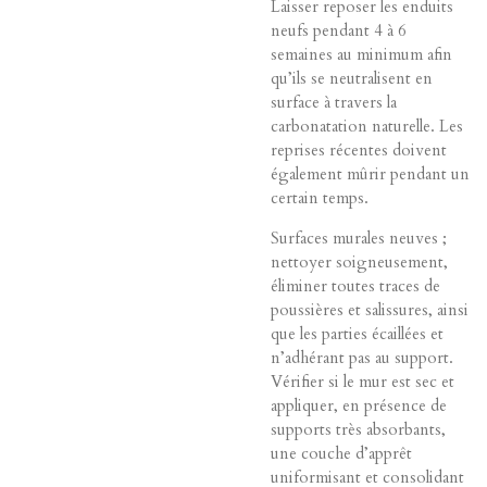
Laisser reposer les enduits
neufs pendant 4 à 6
semaines au minimum afin
qu’ils se neutralisent en
surface à travers la
carbonatation naturelle. Les
reprises récentes doivent
également mûrir pendant un
certain temps.
Surfaces murales neuves ;
nettoyer soigneusement,
éliminer toutes traces de
poussières et salissures, ainsi
que les parties écaillées et
n’adhérant pas au support.
Vérifier si le mur est sec et
appliquer, en présence de
supports très absorbants,
une couche d’apprêt
uniformisant et consolidant