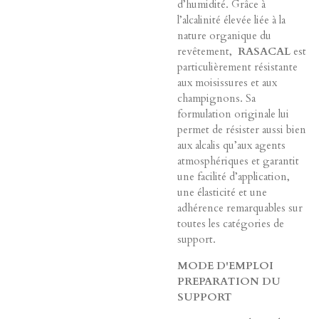
d’humidité. Grâce à
l’alcalinité élevée liée à la
nature organique du
revêtement,
RASACAL
est
particulièrement résistante
aux moisissures et aux
champignons. Sa
formulation originale lui
permet de résister aussi bien
aux alcalis qu’aux agents
atmosphériques et garantit
une facilité d’application,
une élasticité et une
adhérence remarquables sur
toutes les catégories de
support.
MODE D'EMPLOI
PREPARATION DU
SUPPORT