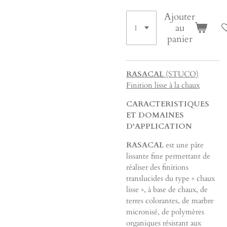
Ajouter
au
panier
RASACAL
(STUCO)
Finition lisse à la chaux
CARACTERISTIQUES
ET DOMAINES
D'APPLICATION
RASACAL
est une pâte
lissante fine permettant de
réaliser des finitions
translucides du type « chaux
lisse », à base de chaux, de
terres colorantes, de marbre
micronisé, de polymères
organiques résistant aux