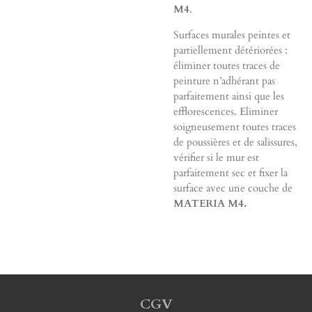
M4
.
Surfaces murales peintes et
partiellement détériorées :
éliminer toutes traces de
peinture n’adhérant pas
parfaitement ainsi que les
efflorescences. Eliminer
soigneusement toutes traces
de poussières et de salissures,
vérifier si le mur est
parfaitement sec et fixer la
surface avec une couche de
MATERIA M4.
CGV