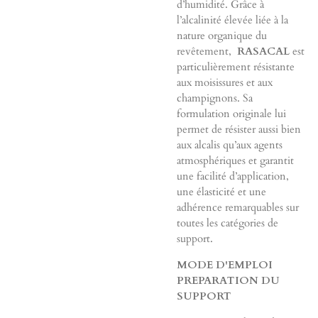
d’humidité. Grâce à
l’alcalinité élevée liée à la
nature organique du
revêtement,
RASACAL
est
particulièrement résistante
aux moisissures et aux
champignons. Sa
formulation originale lui
permet de résister aussi bien
aux alcalis qu’aux agents
atmosphériques et garantit
une facilité d’application,
une élasticité et une
adhérence remarquables sur
toutes les catégories de
support.
MODE D'EMPLOI
PREPARATION DU
SUPPORT