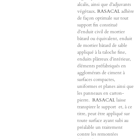
alcalis, ainsi que d’adjuvants
végétaux.
RASACAL
adhère
de façon optimale sur tout
support fin constitué
d’enduit civil de mortier
bâtard ou équivalent, enduit
de mortier bâtard de sable
appliqué à la taloche fine,
enduits plâtreux d’intérieur,
éléments préfabriqués en
agglomérats de ciment à
surfaces compactes,
uniformes et planes ainsi que
les panneaux en carton-
pierre.
RASACAL
laisse
transpirer le support et, à ce
titre, peut être appliqué sur
toute surface ayant subi au
préalable un traitement
contre les remontées