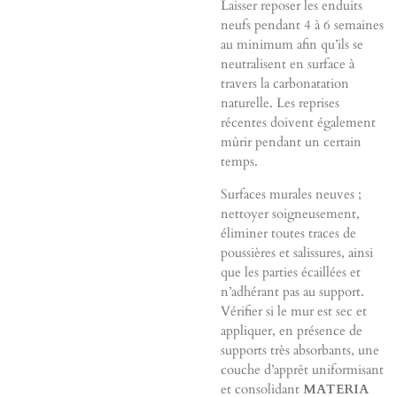
Laisser reposer les enduits
neufs pendant 4 à 6 semaines
au minimum afin qu’ils se
neutralisent en surface à
travers la carbonatation
naturelle. Les reprises
récentes doivent également
mûrir pendant un certain
temps.
Surfaces murales neuves ;
nettoyer soigneusement,
éliminer toutes traces de
poussières et salissures, ainsi
que les parties écaillées et
n’adhérant pas au support.
Vérifier si le mur est sec et
appliquer, en présence de
supports très absorbants, une
couche d’apprêt uniformisant
et consolidant
MATERIA